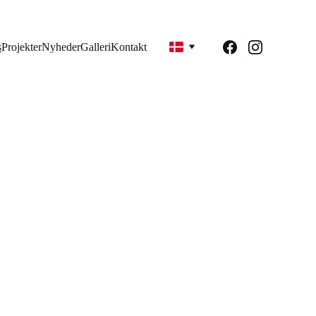
s
Projekter
Nyheder
Galleri
Kontakt