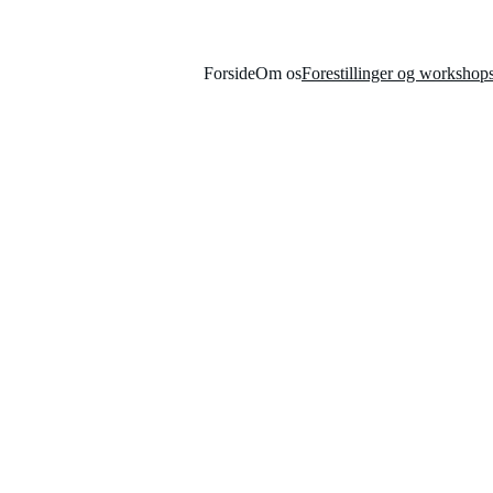
Forside
Om os
Forestillinger og workshop